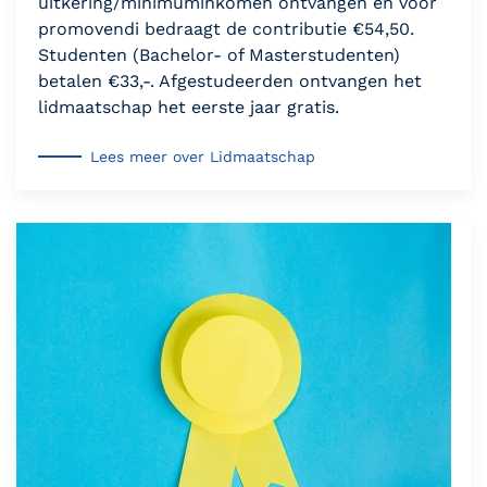
uitkering/minimuminkomen ontvangen en voor
promovendi bedraagt de contributie €54,50.
Studenten (Bachelor- of Masterstudenten)
betalen €33,-. Afgestudeerden ontvangen het
lidmaatschap het eerste jaar gratis.
Lees meer over Lidmaatschap