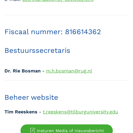
Fiscaal nummer: 816614362
Bestuurssecretaris
Dr. Rie Bosman
-
m.h.bosman@rug.nl
Beheer website
Tim Reeskens
-
t.reeskens@tilburguniversity.edu
Insturen Media of nieuwsbericht