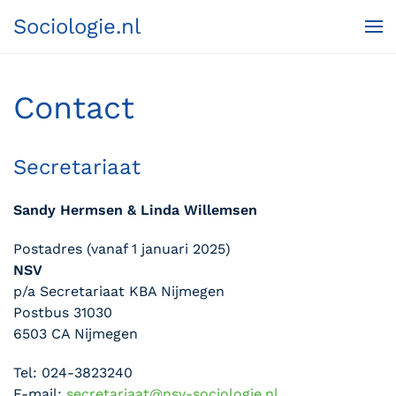
Sociologie.nl
Terug naar hoofdinhoud
Contact
Secretariaat
Sandy Hermsen & Linda Willemsen
Postadres (vanaf 1 januari 2025)
NSV
p/a Secretariaat KBA Nijmegen
Postbus 31030
6503 CA Nijmegen
Tel: 024-3823240
E-mail:
secretariaat@nsv-sociologie.nl