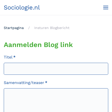
Sociologie.nl
Terug naar hoofdinhoud
Startpagina
Insturen Blogbericht
Aanmelden Blog link
Titel
*
Samenvatting/teaser
*