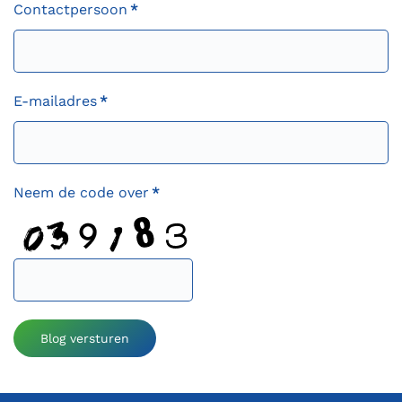
Contactpersoon
*
E-mailadres
*
Neem de code over
*
Blog versturen