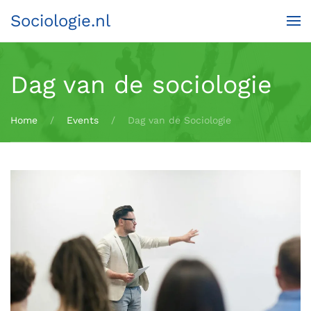
Sociologie.nl
Terug naar hoofdinhoud
Dag van de sociologie
Home
Events
Dag van de Sociologie