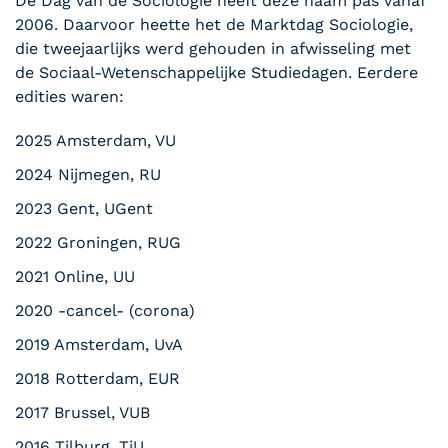
De Dag van de Sociologie heeft deze naam pas vanaf
2006. Daarvoor heette het de Marktdag Sociologie,
die tweejaarlijks werd gehouden in afwisseling met
de Sociaal-Wetenschappelijke Studiedagen. Eerdere
edities waren:
2025 Amsterdam, VU
2024 Nijmegen, RU
2023 Gent, UGent
2022 Groningen, RUG
2021 Online, UU
2020 -cancel- (corona)
2019 Amsterdam, UvA
2018 Rotterdam, EUR
2017 Brussel, VUB
2016 Tilburg, TiU