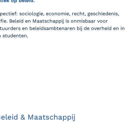
iek op beleid.
spectief: sociologie, economie, recht, geschiedenis,
sofie. Beleid en Maatschappij is onmisbaar voor
bestuurders en beleidsambtenaren bij de overheid en in
n studenten.
Beleid & Maatschappij