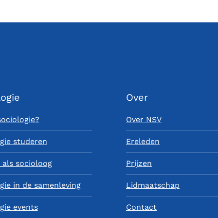
logie
Over
sociologie?
Over NSV
gie studeren
Ereleden
als socioloog
Prijzen
gie in de samenleving
Lidmaatschap
gie events
Contact