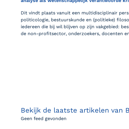
analyse als wetenschappelijk verantwoorde krit
Dit vindt plaats vanuit een multidisciplinair per
politicologie, bestuurskunde en (politieke) filo
iedereen die bij wil blijven op zijn vakgebied: 
de non-profitsector, onderzoekers, docenten e
Bekijk de laatste artikelen van 
Geen feed gevonden