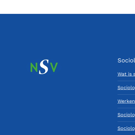
Socio
Wat is 
Sociolo
Werken 
Sociolo
Sociolo