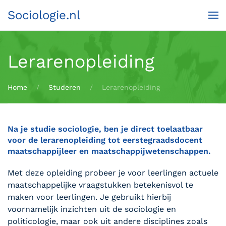
Sociologie.nl
Terug naar hoofdinhoud
Lerarenopleiding
Home
Studeren
Lerarenopleiding
Na je studie sociologie, ben je direct toelaatbaar
voor de lerarenopleiding tot eerstegraadsdocent
maatschappijleer en maatschappijwetenschappen.
Met deze opleiding probeer je voor leerlingen actuele
maatschappelijke vraagstukken betekenisvol te
maken voor leerlingen. Je gebruikt hierbij
voornamelijk inzichten uit de sociologie en
politicologie, maar ook uit andere disciplines zoals