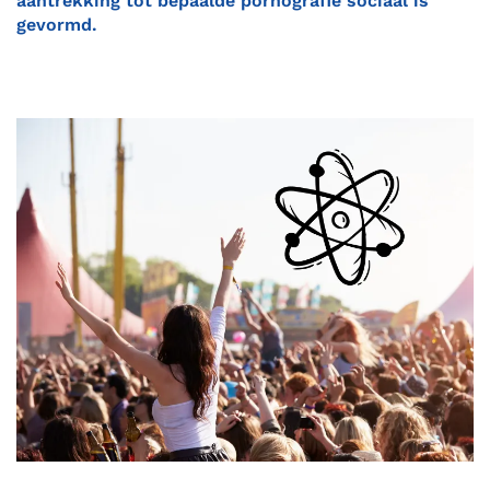
aantrekking tot bepaalde pornografie sociaal is
gevormd.