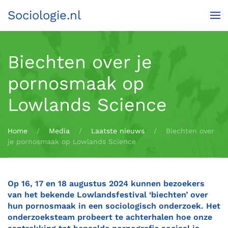
Sociologie.nl
Terug naar hoofdinhoud
Biechten over je
pornosmaak op
Lowlands Science
Home
Media
Laatste nieuws
Biechten over
je pornosmaak op Lowlands Science
Op 16, 17 en 18 augustus 2024 kunnen bezoekers
van het bekende Lowlandsfestival ‘biechten’ over
hun pornosmaak in een sociologisch onderzoek. Het
onderzoeksteam probeert te achterhalen hoe onze