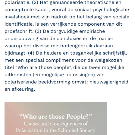
polarisatie. (2) Het genuanceerde theoretische en
conceptuele kader; vooral de sociaal-psychologische
invalshoek met zijn nadruk op het belang van sociale
identificatie, is een verrijkende component van dit
proefschrift. (3) De zorgvuldige empirische
onderbouwing van de conclusies en de manier
waarop het diverse methodengebruik daaraan
bijdraagt. (4) De heldere en toegankelijke schrijfstijl,
met een speciaal compliment voor de welgekozen
titel “Who are those people”, die de twee mogelijke
uitkomsten (en mogelijke oplossingen) van
polariserende beeldvorming omvat: nieuwsgierigheid
en afkeuring.