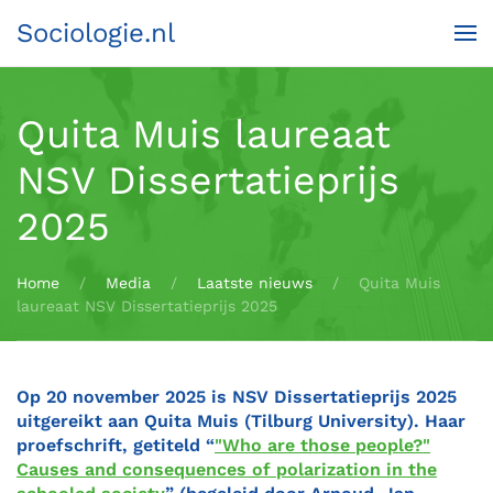
Sociologie.nl
Terug naar hoofdinhoud
Quita Muis laureaat
NSV Dissertatieprijs
2025
Home
Media
Laatste nieuws
Quita Muis
laureaat NSV Dissertatieprijs 2025
Op 20 november 2025 is NSV Dissertatieprijs 2025
uitgereikt aan
Quita Muis
(Tilburg University). Haar
proefschrift, getiteld “
"Who are those people?"
Causes and consequences of polarization in the