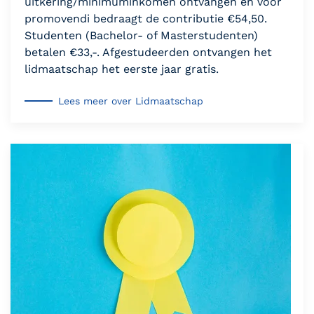
uitkering/minimuminkomen ontvangen en voor
promovendi bedraagt de contributie €54,50.
Studenten (Bachelor- of Masterstudenten)
betalen €33,-. Afgestudeerden ontvangen het
lidmaatschap het eerste jaar gratis.
Lees meer over Lidmaatschap