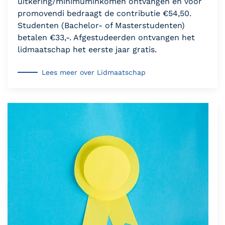
uitkering/minimuminkomen ontvangen en voor
promovendi bedraagt de contributie €54,50.
Studenten (Bachelor- of Masterstudenten)
betalen €33,-. Afgestudeerden ontvangen het
lidmaatschap het eerste jaar gratis.
Lees meer over Lidmaatschap