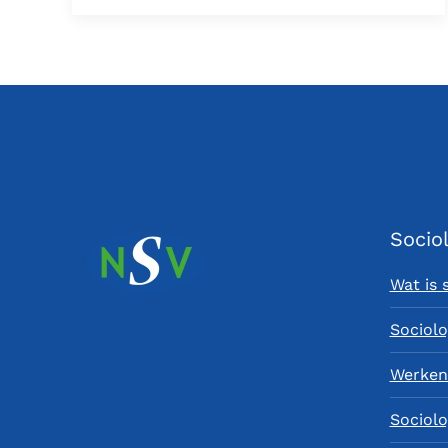
Socio
Wat is 
Sociolo
Werken 
Sociolo