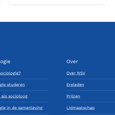
logie
Over
sociologie?
Over NSV
gie studeren
Ereleden
als socioloog
Prijzen
gie in de samenleving
Lidmaatschap