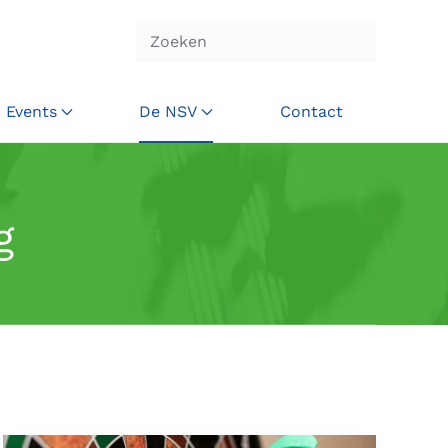
Events
De NSV
Contact
g