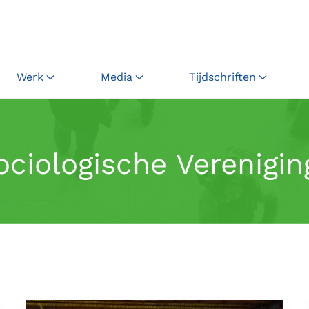
Werk
Media
Tijdschriften
ciologische Verenigin