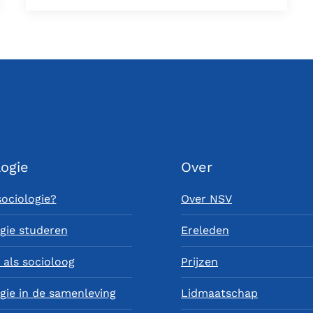
logie
Over
sociologie?
Over NSV
gie studeren
Ereleden
als socioloog
Prijzen
gie in de samenleving
Lidmaatschap