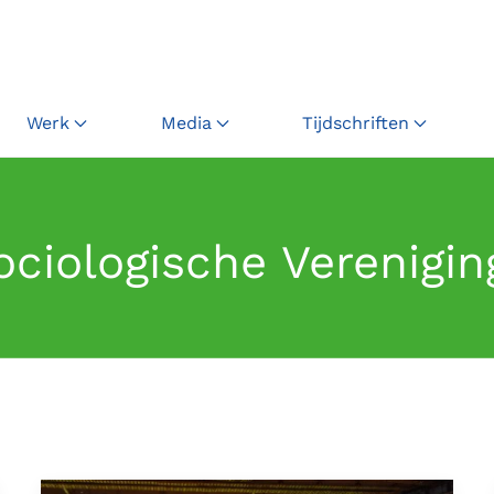
Werk
Media
Tijdschriften
ciologische Verenigin