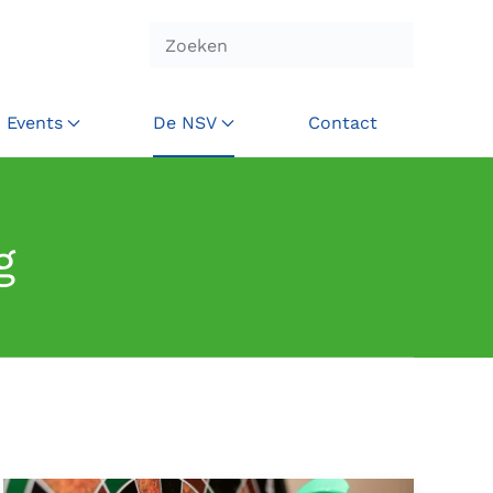
Events
De NSV
Contact
g