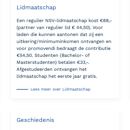
Lidmaatschap
Een regulier NSV-lidmaatschap kost €88,-
(partner van regulier lid € 44,50). Voor
leden die kunnen aantonen dat zij een
uitkering/minimuminkomen ontvangen en
voor promovendi bedraagt de contributie
€54,50. Studenten (Bachelor- of
Masterstudenten) betalen €33,-.
Afgestudeerden ontvangen het
lidmaatschap het eerste jaar gratis.
Lees meer over Lidmaatschap
Geschiedenis