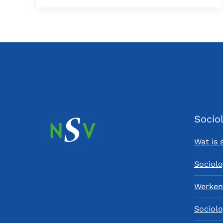
Socio
Wat is 
Sociolo
Werken 
Sociolo