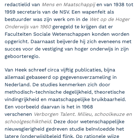
redactielid van
Mens en Maatschappij
en van 1938 tot
1959 secretaris van de NSV. Een wapenfeit als
bestuurder was zijn werk om in de
Wet op de Hoger
Onderwijs van 1960
geregeld te krijgen dat er
Faculteiten Sociale Wetenschappen konden worden
opgericht. Daarnaast beijverde hij zich eveneens met
succes voor de vestiging van hoger onderwijs in zijn
geboorteregio.
Van Heek schreef circa vijftig publicaties, bijna
allemaal gebaseerd op gegevensverzameling in
Nederland. De studies kenmerken zich door
methodisch-technische degelijkheid, theoretische
vindingrijkheid en maatschappelijke bruikbaarheid.
Een voorbeeld daarvan is het in 1968
verschenen
Verborgen Talent. Milieu, schoolkeuze en
schoolgeschiktheid
. Deze door wetenschappelijke
nieuwsgierigheid gedreven studie beïnvloedde het
latere (onderwijs)beleid flink. Op rationele wijze