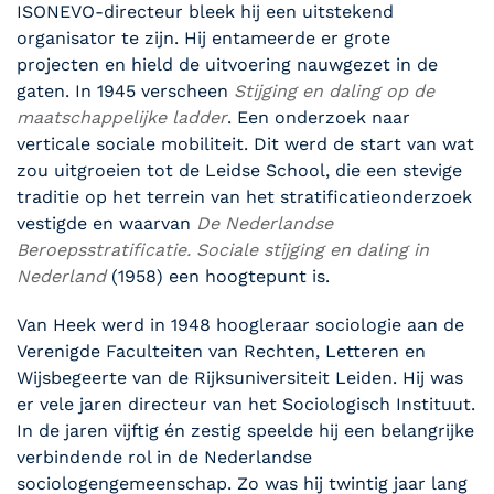
ISONEVO-directeur bleek hij een uitstekend
organisator te zijn. Hij entameerde er grote
projecten en hield de uitvoering nauwgezet in de
gaten. In 1945 verscheen
Stijging en daling op de
maatschappelijke ladder
. Een onderzoek naar
verticale sociale mobiliteit. Dit werd de start van wat
zou uitgroeien tot de Leidse School, die een stevige
traditie op het terrein van het stratificatieonderzoek
vestigde en waarvan
De Nederlandse
Beroepsstratificatie. Sociale stijging en daling in
Nederland
(1958) een hoogtepunt is.
Van Heek werd in 1948 hoogleraar sociologie aan de
Verenigde Faculteiten van Rechten, Letteren en
Wijsbegeerte van de Rijksuniversiteit Leiden. Hij was
er vele jaren directeur van het Sociologisch Instituut.
In de jaren vijftig én zestig speelde hij een belangrijke
verbindende rol in de Nederlandse
sociologengemeenschap. Zo was hij twintig jaar lang