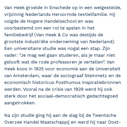
Van Heek groeide in Enschede op in een welgestelde,
vrijzinnig Nederlands Hervormde textielfamilie. Hij
volgde de Hogere Handelsschool en was
voorbestemd om een rol te spelen in het
familiebedrijf (Van Heek & Co was destijds de
grootste industriële onderneming van Nederland).
Een universitaire studie was nogal een stap. Zijn
vader: “Je mag wel gaan studeren, als je maar niet
gelooft wat die rode professoren je vertellen”. Van
Heek koos in 1925 voor economie aan de Universiteit
van Amsterdam, waar de sociograaf Steinmetz en de
economisch historicus Posthumus inspiratiebronnen
werden. Vooral na de crisis van 1929 werd hij ook
sterk door het sociaal-democratisch gedachtegoed
aangetrokken.
Na zijn studie ging hij aan de slag bij de Twentsche
Overzee Handel Maatschappij en werd hij naar Oost-