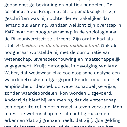
godsdienstige bezinning en politiek handelen. De
combinatie viel Kruijt niet altijd gemakkelijk. In zijn
geschriften was hij nuchterder en zakelijker dan
iemand als Banning. Vandaar wellicht zijn overstap in
1947 naar het hoogleraarschap in de sociologie aan
de Rijksuniversiteit te Utrecht. Zijn oratie had als
titel:
Arbeiders en de nieuwe middenstand
. Ook als
hoogleraar worstelde hij met de combinatie van
wetenschap, levensbeschouwing en maatschappelijk
engagement. Kruijt betoogde, in navolging van Max
Weber, dat weliswaar elke sociologische analyse een
waardebetrokken uitgangspunt kende, maar dat het
empirische onderzoek op wetenschappelijke wijze,
zonder waardeoordelen, kon worden uitgevoerd.
Anderzijds bleef hij van mening dat de wetenschap
een beperkte rol in het menselijk leven vervulde. Men
moest de wetenschap niet almachtig maken en
erkennen ‘dat zij grenzen heeft, dat zij […]de gelding