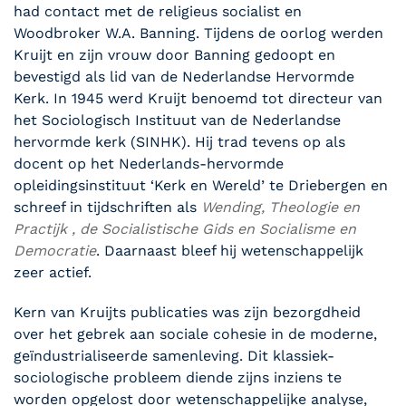
had contact met de religieus socialist en
Woodbroker W.A. Banning. Tijdens de oorlog werden
Kruijt en zijn vrouw door Banning gedoopt en
bevestigd als lid van de Nederlandse Hervormde
Kerk. In 1945 werd Kruijt benoemd tot directeur van
het Sociologisch Instituut van de Nederlandse
hervormde kerk (SINHK). Hij trad tevens op als
docent op het Nederlands-hervormde
opleidingsinstituut ‘Kerk en Wereld’ te Driebergen en
schreef in tijdschriften als
Wending, Theologie en
Practijk , de Socialistische Gids en Socialisme en
Democratie
. Daarnaast bleef hij wetenschappelijk
zeer actief.
Kern van Kruijts publicaties was zijn bezorgdheid
over het gebrek aan sociale cohesie in de moderne,
geïndustrialiseerde samenleving. Dit klassiek-
sociologische probleem diende zijns inziens te
worden opgelost door wetenschappelijke analyse,