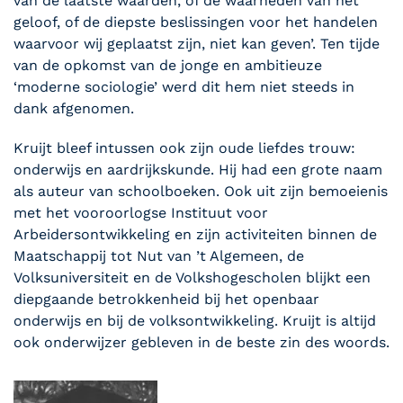
van de laatste waarden, of de waarheden van het
geloof, of de diepste beslissingen voor het handelen
waarvoor wij geplaatst zijn, niet kan geven’. Ten tijde
van de opkomst van de jonge en ambitieuze
‘moderne sociologie’ werd dit hem niet steeds in
dank afgenomen.
Kruijt bleef intussen ook zijn oude liefdes trouw:
onderwijs en aardrijkskunde. Hij had een grote naam
als auteur van schoolboeken. Ook uit zijn bemoeienis
met het vooroorlogse Instituut voor
Arbeidersontwikkeling en zijn activiteiten binnen de
Maatschappij tot Nut van ’t Algemeen, de
Volksuniversiteit en de Volkshogescholen blijkt een
diepgaande betrokkenheid bij het openbaar
onderwijs en bij de volksontwikkeling. Kruijt is altijd
ook onderwijzer gebleven in de beste zin des woords.