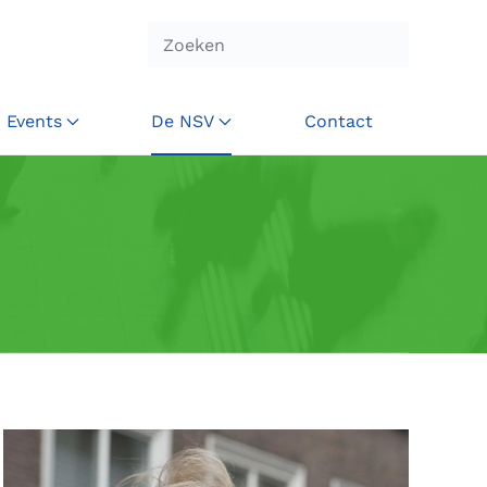
Events
De NSV
Contact