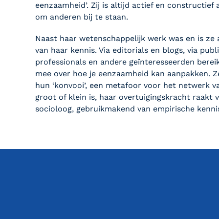
eenzaamheid’. Zij is altijd actief en constructie
om anderen bij te staan.
Naast haar wetenschappelijk werk was en is ze a
van haar kennis. Via editorials en blogs, via pu
professionals en andere geïnteresseerden berei
mee over hoe je eenzaamheid kan aanpakken. Ze
hun ‘konvooi’, een metafoor voor het netwerk va
groot of klein is, haar overtuigingskracht raakt 
socioloog, gebruikmakend van empirische kennis