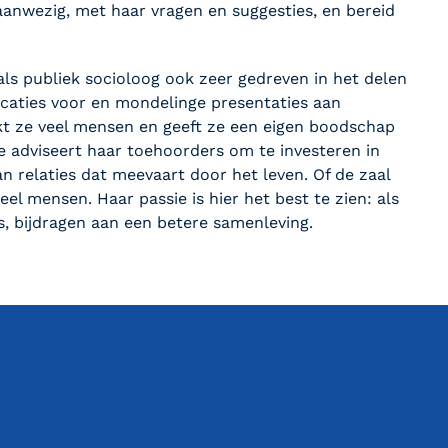
f aanwezig, met haar vragen en suggesties, en bereid
ls publiek socioloog ook zeer gedreven in het delen
blicaties voor en mondelinge presentaties aan
kt ze veel mensen en geeft ze een eigen boodschap
 adviseert haar toehoorders om te investeren in
n relaties dat meevaart door het leven. Of de zaal
veel mensen. Haar passie is hier het best te zien: als
, bijdragen aan een betere samenleving.