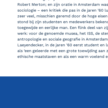
Robert Merton; en zijn oratie in Amsterdam was 
sociologie – een kritiek die pas in de jaren ’60 
zeer veel, misschien geremd door de hoge eisen d
stond bij zijn studenten en medewerkers bekend
toegewijde en eerlijke man. Een flink deel van z
werk: voor de genoemde musea, het ISS, de sterk
antropologie en sociale geografie in Amsterdam
Laeyendecker, in de jaren ’60 eerst student en
als ‘een geleerde met een grote toewijding aan z
ethische maatstaven en als een warm voelend 