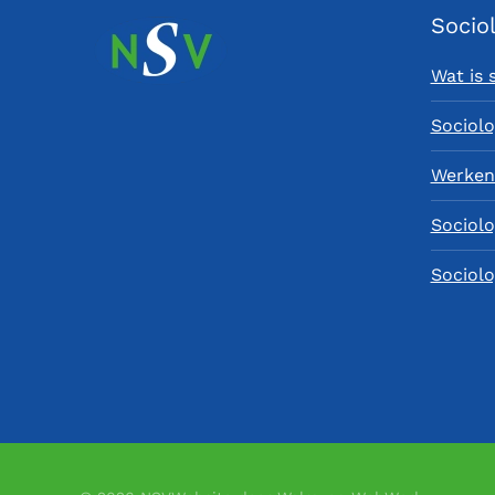
Socio
Wat is 
Sociolo
Werken 
Sociolo
Sociolo