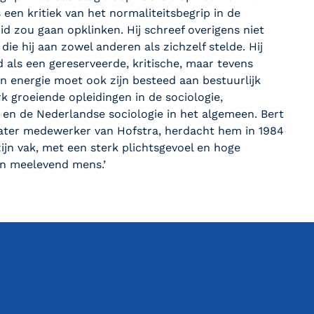
een kritiek van het normaliteitsbegrip in de
luid zou gaan opklinken. Hij schreef overigens niet
ie hij aan zowel anderen als zichzelf stelde. Hij
 als een gereserveerde, kritische, maar tevens
ijn energie moet ook zijn besteed aan bestuurlijk
 groeiende opleidingen in de sociologie,
 en de Nederlandse sociologie in het algemeen. Bert
 later medewerker van Hofstra, herdacht hem in 1984
ijn vak, met een sterk plichtsgevoel en hoge
en meelevend mens.’