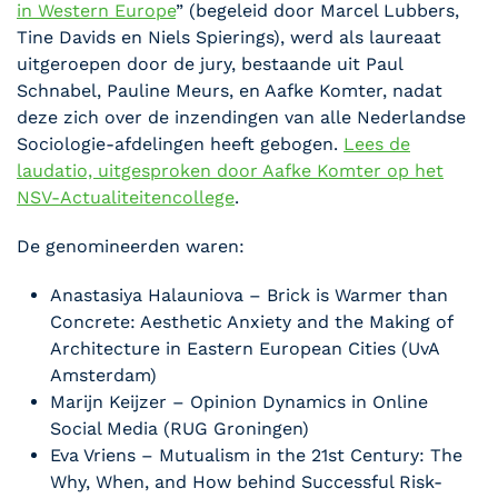
in Western Europe
” (begeleid door Marcel Lubbers,
Tine Davids en Niels Spierings), werd als laureaat
uitgeroepen door de jury, bestaande uit Paul
Schnabel, Pauline Meurs, en Aafke Komter, nadat
deze zich over de inzendingen van alle Nederlandse
Sociologie-afdelingen heeft gebogen.
Lees de
laudatio, uitgesproken door Aafke Komter op het
NSV-Actualiteitencollege
.
De genomineerden waren:
Anastasiya Halauniova – Brick is Warmer than
Concrete: Aesthetic Anxiety and the Making of
Architecture in Eastern European Cities (UvA
Amsterdam)
Marijn Keijzer – Opinion Dynamics in Online
Social Media (RUG Groningen)
Eva Vriens – Mutualism in the 21st Century: The
Why, When, and How behind Successful Risk-