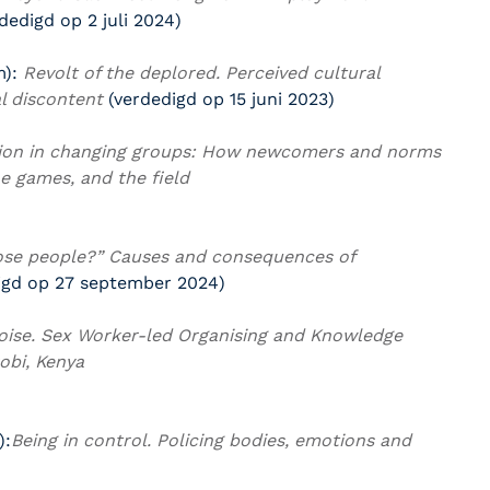
dedigd op 2 juli 2024)
m):
Revolt of the deplored. Perceived cultural
al discontent
(verdedigd op 15 juni 2023)
ion in changing groups: How newcomers and norms
ne games, and the field
se people?” Causes and consequences of
igd op 27 september 2024)
oise. Sex Worker-led Organising and Knowledge
obi, Kenya
)
:
Being in control. Policing bodies, emotions and