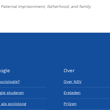
:
Paternal imprisonment, fatherhood, and family
logie
Over
sociologie?
Over NSV
gie studeren
Ereleden
als socioloog
Prijzen