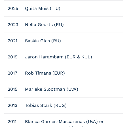
2025
Quita Muis (TiU)
2023
Nella Geurts (RU)
2021
Saskia Glas (RU)
2019
Jaron Harambam (EUR & KUL)
2017
Rob Timans (EUR)
2015
Marieke Slootman (UvA)
2013
Tobias Stark (RUG)
2011
Blanca Garcés-Mascarenas (UvA) en