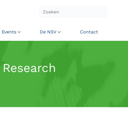
Events
De NSV
Contact
V Research