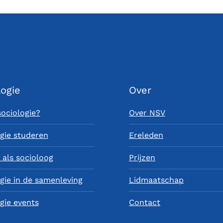
logie
Over
sociologie?
Over NSV
gie studeren
Ereleden
als socioloog
Prijzen
gie in de samenleving
Lidmaatschap
gie events
Contact