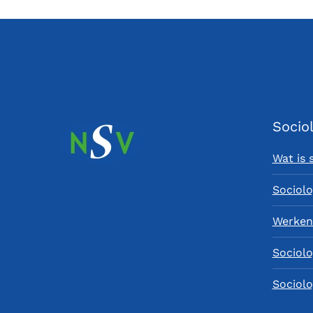
Socio
Wat is 
Sociolo
Werken 
Sociolo
Sociolo